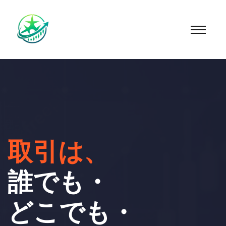
取引は、
誰でも・
どこでも・