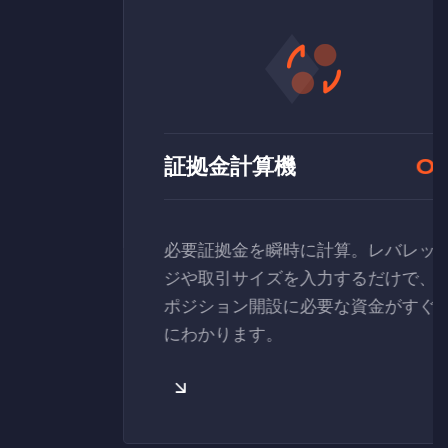
03
ピップ値計算
02
証拠金計算機
必要証拠金を瞬時に計算。レバレッ
ジや取引サイズを入力するだけで、
ポジション開設に必要な資金がすぐ
にわかります。