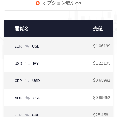
オプション取引02
通貨名
売値
$1.06199
EUR
USD
$1.22195
USD
JPY
$0.65982
GBP
USD
$0.89652
AUD
USD
$25.458
EUR
GBP