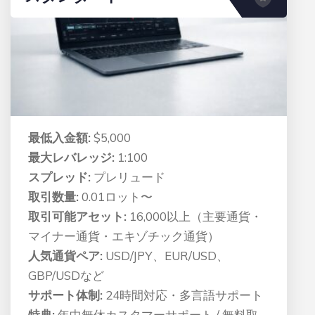
最低入金額:
$5,000
最大レバレッジ:
1:100
スプレッド:
プレリュード
取引数量:
0.01ロット〜
取引可能アセット:
16,000以上（主要通貨・
マイナー通貨・エキゾチック通貨）
人気通貨ペア:
USD/JPY、EUR/USD、
GBP/USDなど
サポート体制:
24時間対応・多言語サポート
特典:
年中無休カスタマーサポート / 無料取