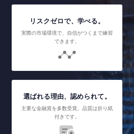
リスクゼロで、学べる。
実際の市場環境で、自信がつくまで練習
できます。
選ばれる理由、認められて。
主要な金融賞を多数受賞。品質は折り紙
付きです。